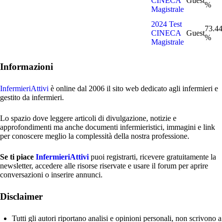
CINECA
Guest
%
Magistrale
2024 Test
73.4
CINECA
Guest
%
Magistrale
Informazioni
InfermieriAttivi
è online dal 2006
il sito web dedicato agli infermieri e
gestito da infermieri.
Lo spazio dove leggere articoli di divulgazione, notizie e
approfondimenti ma anche documenti infermieristici, immagini e link
per conoscere meglio la complessità della nostra professione.
Se ti piace
InfermieriAttivi
puoi registrarti, ricevere gratuitamente la
newsletter, accedere alle risorse riservate e usare il forum per aprire
conversazioni o inserire annunci.
Disclaimer
Tutti gli autori riportano analisi e opinioni personali, non scrivono a