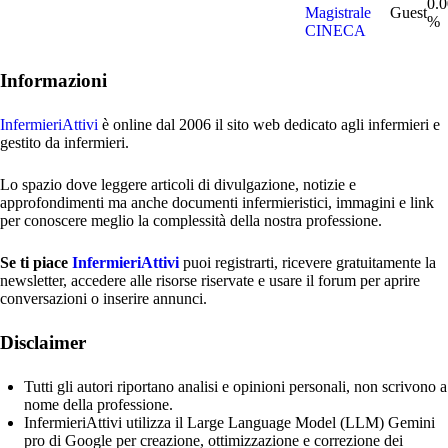
0.0
Magistrale
Guest
%
CINECA
Informazioni
InfermieriAttivi
è online dal 2006
il sito web dedicato agli infermieri e
gestito da infermieri.
Lo spazio dove leggere articoli di divulgazione, notizie e
approfondimenti ma anche documenti infermieristici, immagini e link
per conoscere meglio la complessità della nostra professione.
Se ti piace
InfermieriAttivi
puoi registrarti, ricevere gratuitamente la
newsletter, accedere alle risorse riservate e usare il forum per aprire
conversazioni o inserire annunci.
Disclaimer
Tutti gli autori riportano analisi e opinioni personali, non scrivono a
nome della professione.
InfermieriAttivi utilizza il Large Language Model (LLM) Gemini
pro di Google per creazione, ottimizzazione e correzione dei