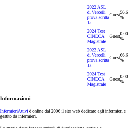
2022 ASL
di Vercelli
56.
Guest
prova scritta
%
1a
2024 Test
0.00
CINECA
Guest
%
Magistrale
2022 ASL
di Vercelli
66.
Guest
prova scritta
%
1a
2024 Test
0.00
CINECA
Guest
%
Magistrale
Informazioni
InfermieriAttivi
è online dal 2006
il sito web dedicato agli infermieri e
gestito da infermieri.