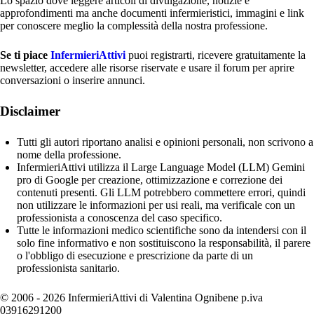
Lo spazio dove leggere articoli di divulgazione, notizie e
approfondimenti ma anche documenti infermieristici, immagini e link
per conoscere meglio la complessità della nostra professione.
Se ti piace
InfermieriAttivi
puoi registrarti, ricevere gratuitamente la
newsletter, accedere alle risorse riservate e usare il forum per aprire
conversazioni o inserire annunci.
Disclaimer
Tutti gli autori riportano analisi e opinioni personali, non scrivono a
nome della professione.
InfermieriAttivi utilizza il Large Language Model (LLM) Gemini
pro di Google per creazione, ottimizzazione e correzione dei
contenuti presenti. Gli LLM potrebbero commettere errori, quindi
non utilizzare le informazioni per usi reali, ma verificale con un
professionista a conoscenza del caso specifico.
Tutte le informazioni medico scientifiche sono da intendersi con il
solo fine informativo e non sostituiscono la responsabilità, il parere
o l'obbligo di esecuzione e prescrizione da parte di un
professionista sanitario.
© 2006 - 2026 InfermieriAttivi di Valentina Ognibene p.iva
03916291200