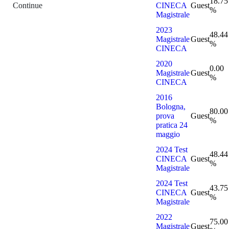
18.75
Continue
CINECA
Guest
%
Magistrale
2023
48.44
Magistrale
Guest
%
CINECA
2020
0.00
Magistrale
Guest
%
CINECA
2016
Bologna,
80.00
prova
Guest
%
pratica 24
maggio
2024 Test
48.44
CINECA
Guest
%
Magistrale
2024 Test
43.75
CINECA
Guest
%
Magistrale
2022
75.00
Magistrale
Guest