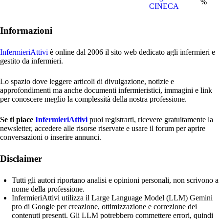
%
CINECA
Informazioni
InfermieriAttivi
è online dal 2006
il sito web dedicato agli infermieri e
gestito da infermieri.
Lo spazio dove leggere articoli di divulgazione, notizie e
approfondimenti ma anche documenti infermieristici, immagini e link
per conoscere meglio la complessità della nostra professione.
Se ti piace
InfermieriAttivi
puoi registrarti, ricevere gratuitamente la
newsletter, accedere alle risorse riservate e usare il forum per aprire
conversazioni o inserire annunci.
Disclaimer
Tutti gli autori riportano analisi e opinioni personali, non scrivono a
nome della professione.
InfermieriAttivi utilizza il Large Language Model (LLM) Gemini
pro di Google per creazione, ottimizzazione e correzione dei
contenuti presenti. Gli LLM potrebbero commettere errori, quindi