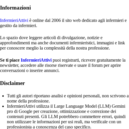
Informazioni
InfermieriAttivi
è online dal 2006
il sito web dedicato agli infermieri e
gestito da infermieri.
Lo spazio dove leggere articoli di divulgazione, notizie e
approfondimenti ma anche documenti infermieristici, immagini e link
per conoscere meglio la complessità della nostra professione.
Se ti piace
InfermieriAttivi
puoi registrarti, ricevere gratuitamente la
newsletter, accedere alle risorse riservate e usare il forum per aprire
conversazioni o inserire annunci.
Disclaimer
Tutti gli autori riportano analisi e opinioni personali, non scrivono a
nome della professione.
InfermieriAttivi utilizza il Large Language Model (LLM) Gemini
pro di Google per creazione, ottimizzazione e correzione dei
contenuti presenti. Gli LLM potrebbero commettere errori, quindi
non utilizzare le informazioni per usi reali, ma verificale con un
professionista a conoscenza del caso specifico.