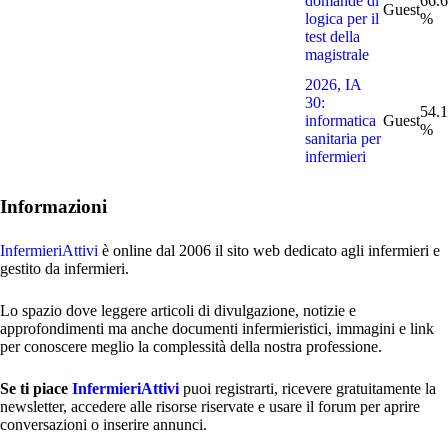
domande di
66.
Guest
logica per il
%
test della
magistrale
2026, IA
30:
54.
informatica
Guest
%
sanitaria per
infermieri
Informazioni
InfermieriAttivi
è online dal 2006
il sito web dedicato agli infermieri e
gestito da infermieri.
Lo spazio dove leggere articoli di divulgazione, notizie e
approfondimenti ma anche documenti infermieristici, immagini e link
per conoscere meglio la complessità della nostra professione.
Se ti piace
InfermieriAttivi
puoi registrarti, ricevere gratuitamente la
newsletter, accedere alle risorse riservate e usare il forum per aprire
conversazioni o inserire annunci.