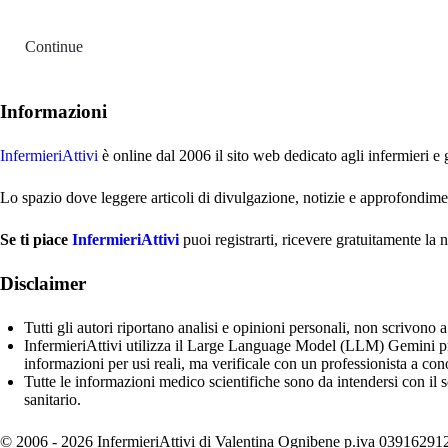
Continue
Informazioni
InfermieriAttivi
è online dal 2006
il sito web dedicato agli infermieri e 
Lo spazio dove leggere articoli di divulgazione, notizie e approfondime
Se ti piace
InfermieriAttivi
puoi registrarti, ricevere gratuitamente la 
Disclaimer
Tutti gli autori riportano analisi e opinioni personali, non scrivono
InfermieriAttivi utilizza il Large Language Model (LLM) Gemini pro
informazioni per usi reali, ma verificale con un professionista a co
Tutte le informazioni medico scientifiche sono da intendersi con il s
sanitario.
© 2006 - 2026 InfermieriAttivi di Valentina Ognibene p.iva 03916291