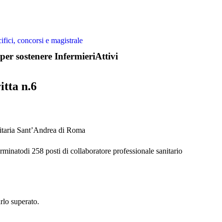
ifici, concorsi e magistrale
per sostenere InfermieriAttivi
tta n.6
rsitaria Sant’Andrea di Roma
rminatodi 258 posti di collaboratore professionale sanitario
rlo superato.