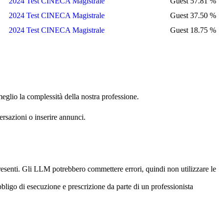
2024 Test CINECA Magistrale
Guest
57.81 %
2024 Test CINECA Magistrale
Guest
37.50 %
2024 Test CINECA Magistrale
Guest
18.75 %
eglio la complessità della nostra professione.
versazioni o inserire annunci.
esenti. Gli LLM potrebbero commettere errori, quindi non utilizzare le
obbligo di esecuzione e prescrizione da parte di un professionista