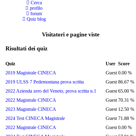
Cerca
profilo
forum
Quiz blog
Visitatori e pagine viste
Risultati dei quiz
Quiz
User
Score
2019 Magistrale CINECA
Guest
0.00 %
2019 ULSS 7 Pedemontana prova scritta
Guest
86.67 %
2022 Azienda zero del Veneto, prova scritta n.1
Guest
65.00 %
2022 Magistrale CINECA
Guest
70.31 %
2023 Magistrale CINECA
Guest
12.50 %
2024 Test CINECA Magistrale
Guest
71.88 %
2022 Magistrale CINECA
Guest
0.00 %