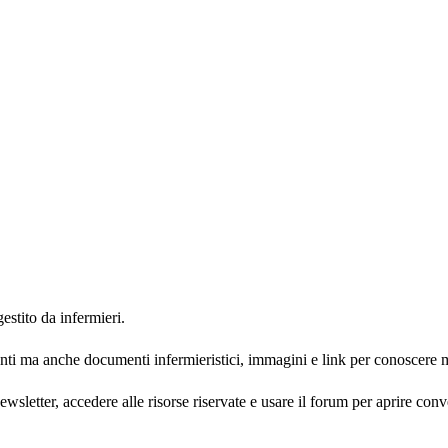
gestito da infermieri.
nti ma anche documenti infermieristici, immagini e link per conoscere m
newsletter, accedere alle risorse riservate e usare il forum per aprire con