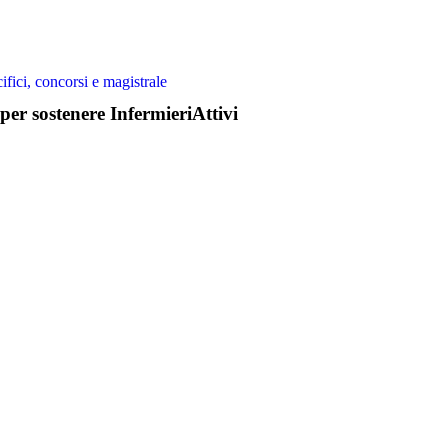
ifici, concorsi e magistrale
per sostenere InfermieriAttivi