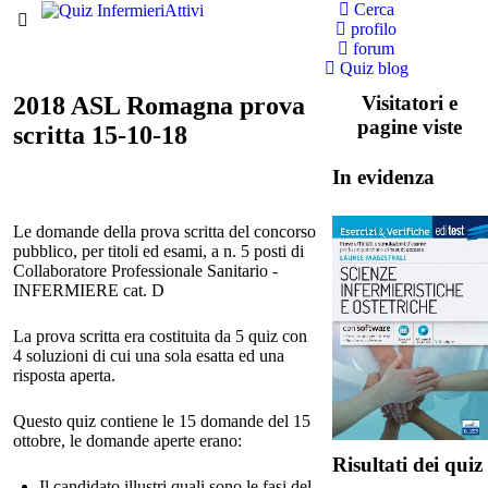
Cerca
profilo
forum
Quiz blog
2018 ASL Romagna prova
Visitatori e
pagine viste
scritta 15-10-18
In evidenza
Le domande della prova scritta del concorso
pubblico, per titoli ed esami, a n. 5 posti di
Collaboratore Professionale Sanitario -
INFERMIERE cat. D
La prova scritta era costituita da 5 quiz con
4 soluzioni di cui una sola esatta ed una
risposta aperta.
Questo quiz contiene le 15 domande del 15
ottobre, le domande aperte erano:
Risultati dei quiz
Il candidato illustri quali sono le fasi del