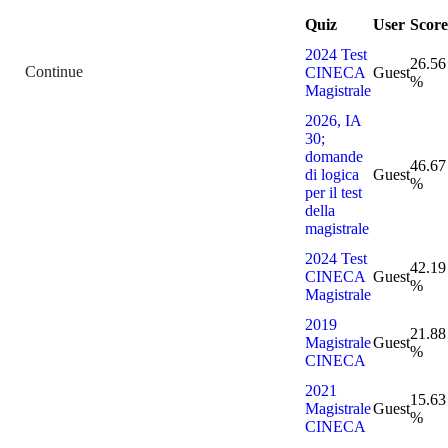
Quiz
User
Score
2024 Test
26.56
Continue
CINECA
Guest
%
Magistrale
2026, IA
30;
domande
46.67
di logica
Guest
%
per il test
della
magistrale
2024 Test
42.19
CINECA
Guest
%
Magistrale
2019
21.88
Magistrale
Guest
%
CINECA
2021
15.63
Magistrale
Guest
%
CINECA