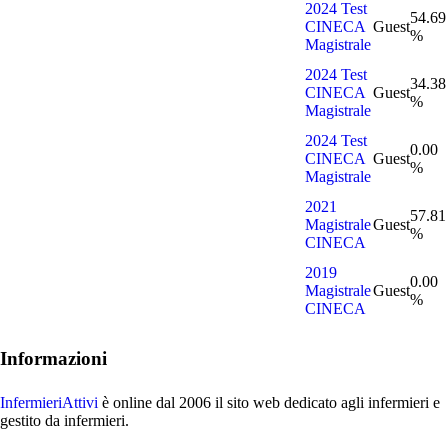
2024 Test
54.69
CINECA
Guest
%
Magistrale
2024 Test
34.38
CINECA
Guest
%
Magistrale
2024 Test
0.00
CINECA
Guest
%
Magistrale
2021
57.81
Magistrale
Guest
%
CINECA
2019
0.00
Magistrale
Guest
%
CINECA
Informazioni
InfermieriAttivi
è online dal 2006
il sito web dedicato agli infermieri e
gestito da infermieri.