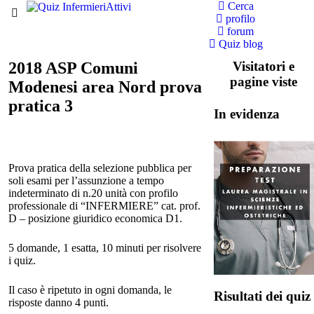
Cerca
profilo
forum
Quiz blog
2018 ASP Comuni
Visitatori e
pagine viste
Modenesi area Nord prova
pratica 3
In evidenza
Prova pratica della selezione pubblica per
soli esami per l’assunzione a tempo
indeterminato di n.20 unità con profilo
professionale di “INFERMIERE” cat. prof.
D – posizione giuridico economica D1.
5 domande, 1 esatta, 10 minuti per risolvere
i quiz.
Il caso è ripetuto in ogni domanda, le
Risultati dei quiz
risposte danno 4 punti.