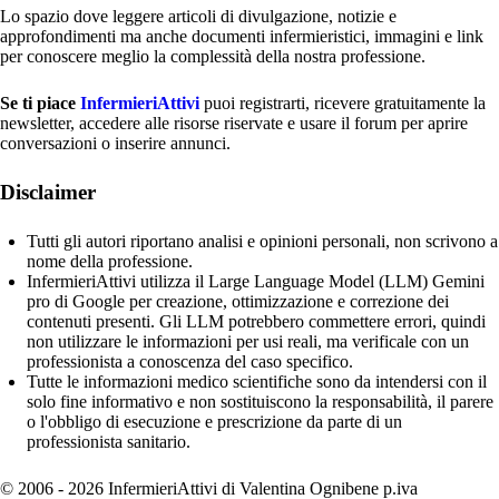
Lo spazio dove leggere articoli di divulgazione, notizie e
approfondimenti ma anche documenti infermieristici, immagini e link
per conoscere meglio la complessità della nostra professione.
Se ti piace
InfermieriAttivi
puoi registrarti, ricevere gratuitamente la
newsletter, accedere alle risorse riservate e usare il forum per aprire
conversazioni o inserire annunci.
Disclaimer
Tutti gli autori riportano analisi e opinioni personali, non scrivono a
nome della professione.
InfermieriAttivi utilizza il Large Language Model (LLM) Gemini
pro di Google per creazione, ottimizzazione e correzione dei
contenuti presenti. Gli LLM potrebbero commettere errori, quindi
non utilizzare le informazioni per usi reali, ma verificale con un
professionista a conoscenza del caso specifico.
Tutte le informazioni medico scientifiche sono da intendersi con il
solo fine informativo e non sostituiscono la responsabilità, il parere
o l'obbligo di esecuzione e prescrizione da parte di un
professionista sanitario.
© 2006 - 2026 InfermieriAttivi di Valentina Ognibene p.iva