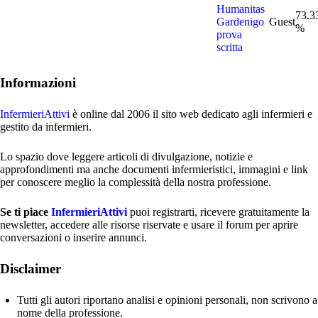
Humanitas
73.3
Gardenigo
Guest
%
prova
scritta
Informazioni
InfermieriAttivi
è online dal 2006
il sito web dedicato agli infermieri e
gestito da infermieri.
Lo spazio dove leggere articoli di divulgazione, notizie e
approfondimenti ma anche documenti infermieristici, immagini e link
per conoscere meglio la complessità della nostra professione.
Se ti piace
InfermieriAttivi
puoi registrarti, ricevere gratuitamente la
newsletter, accedere alle risorse riservate e usare il forum per aprire
conversazioni o inserire annunci.
Disclaimer
Tutti gli autori riportano analisi e opinioni personali, non scrivono a
nome della professione.