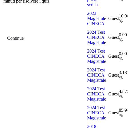
minuti per risolvere i quiz.
scritta
2023
10.9
Magistrale
Guest
%
CINECA
2024 Test
0.00
CINECA
Guest
Continue
%
Magistrale
2024 Test
0.00
CINECA
Guest
%
Magistrale
2024 Test
3.13
CINECA
Guest
%
Magistrale
2024 Test
43.7
CINECA
Guest
%
Magistrale
2024 Test
85.9
CINECA
Guest
%
Magistrale
2018