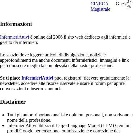
37
CINECA
Guest
%
Magistrale
Informazioni
InfermieriAttivi
è online dal 2006
il sito web dedicato agli infermieri e
gestito da infermieri.
Lo spazio dove leggere articoli di divulgazione, notizie e
approfondimenti ma anche documenti infermieristici, immagini e link
per conoscere meglio la complessità della nostra professione.
Se ti piace
InfermieriAttivi
puoi registrarti, ricevere gratuitamente la
newsletter, accedere alle risorse riservate e usare il forum per aprire
conversazioni o inserire annunci.
Disclaimer
Tutti gli autori riportano analisi e opinioni personali, non scrivono a
nome della professione.
InfermieriAttivi utilizza il Large Language Model (LLM) Gemini
pro di Google per creazione, ottimizzazione e correzione dei