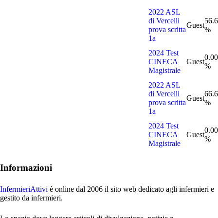
2022 ASL
di Vercelli
56.
Guest
prova scritta
%
1a
2024 Test
0.00
CINECA
Guest
%
Magistrale
2022 ASL
di Vercelli
66.
Guest
prova scritta
%
1a
2024 Test
0.00
CINECA
Guest
%
Magistrale
Informazioni
InfermieriAttivi
è online dal 2006
il sito web dedicato agli infermieri e
gestito da infermieri.