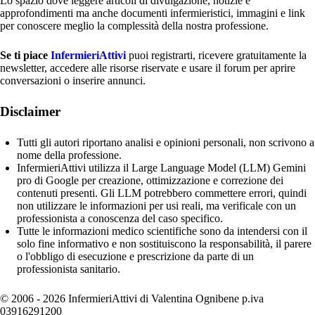
Lo spazio dove leggere articoli di divulgazione, notizie e
approfondimenti ma anche documenti infermieristici, immagini e link
per conoscere meglio la complessità della nostra professione.
Se ti piace
InfermieriAttivi
puoi registrarti, ricevere gratuitamente la
newsletter, accedere alle risorse riservate e usare il forum per aprire
conversazioni o inserire annunci.
Disclaimer
Tutti gli autori riportano analisi e opinioni personali, non scrivono a
nome della professione.
InfermieriAttivi utilizza il Large Language Model (LLM) Gemini
pro di Google per creazione, ottimizzazione e correzione dei
contenuti presenti. Gli LLM potrebbero commettere errori, quindi
non utilizzare le informazioni per usi reali, ma verificale con un
professionista a conoscenza del caso specifico.
Tutte le informazioni medico scientifiche sono da intendersi con il
solo fine informativo e non sostituiscono la responsabilità, il parere
o l'obbligo di esecuzione e prescrizione da parte di un
professionista sanitario.
© 2006 - 2026 InfermieriAttivi di Valentina Ognibene p.iva
03916291200