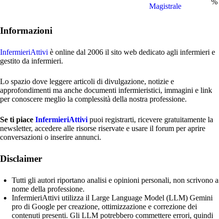
%
Magistrale
Informazioni
InfermieriAttivi
è online dal 2006
il sito web dedicato agli infermieri e
gestito da infermieri.
Lo spazio dove leggere articoli di divulgazione, notizie e
approfondimenti ma anche documenti infermieristici, immagini e link
per conoscere meglio la complessità della nostra professione.
Se ti piace
InfermieriAttivi
puoi registrarti, ricevere gratuitamente la
newsletter, accedere alle risorse riservate e usare il forum per aprire
conversazioni o inserire annunci.
Disclaimer
Tutti gli autori riportano analisi e opinioni personali, non scrivono a
nome della professione.
InfermieriAttivi utilizza il Large Language Model (LLM) Gemini
pro di Google per creazione, ottimizzazione e correzione dei
contenuti presenti. Gli LLM potrebbero commettere errori, quindi