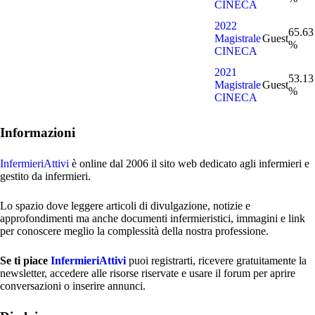
CINECA
2022
65.63
Magistrale
Guest
%
CINECA
2021
53.13
Magistrale
Guest
%
CINECA
Informazioni
InfermieriAttivi
è online dal 2006
il sito web dedicato agli infermieri e
gestito da infermieri.
Lo spazio dove leggere articoli di divulgazione, notizie e
approfondimenti ma anche documenti infermieristici, immagini e link
per conoscere meglio la complessità della nostra professione.
Se ti piace
InfermieriAttivi
puoi registrarti, ricevere gratuitamente la
newsletter, accedere alle risorse riservate e usare il forum per aprire
conversazioni o inserire annunci.